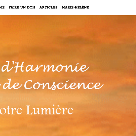
ME
FAIRE UN DON
ARTICLES
MARIE-HÉLÈNE