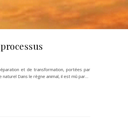
e processus
éparation et de transformation, portées par
le naturel Dans le règne animal, il est mû par…