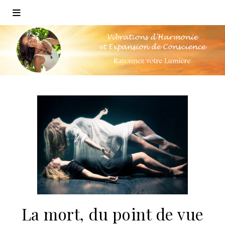
La mort, du point de vue