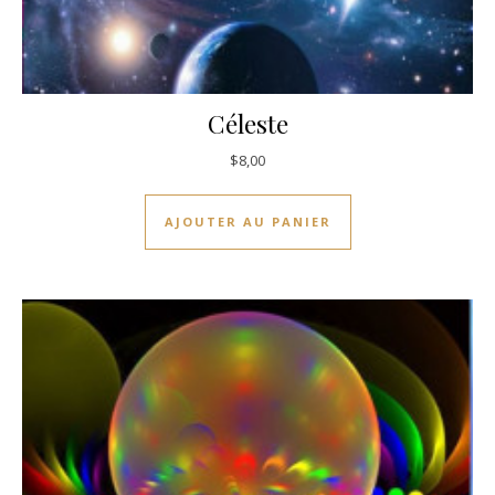
Céleste
$
8,00
AJOUTER AU PANIER