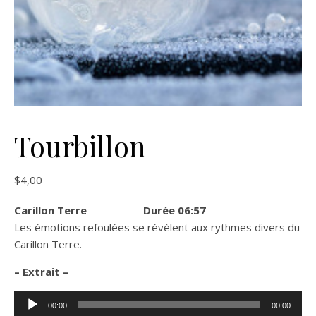
Tourbillon
$
4,00
Carillon Terre Durée 06:57
Les émotions refoulées se révèlent aux rythmes divers du
Carillon Terre.
– Extrait –
Lecteur
00:00
00:00
audio