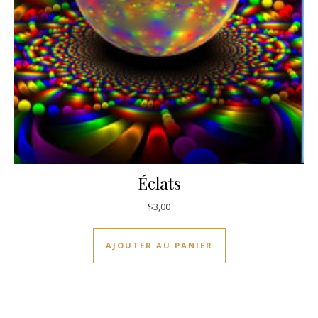
Éclats
$
3,00
AJOUTER AU PANIER