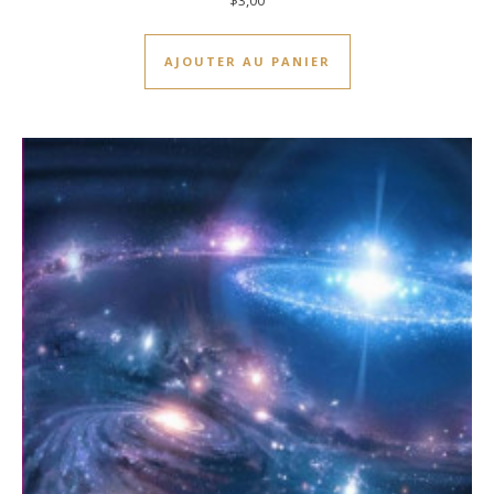
$
3,00
AJOUTER AU PANIER