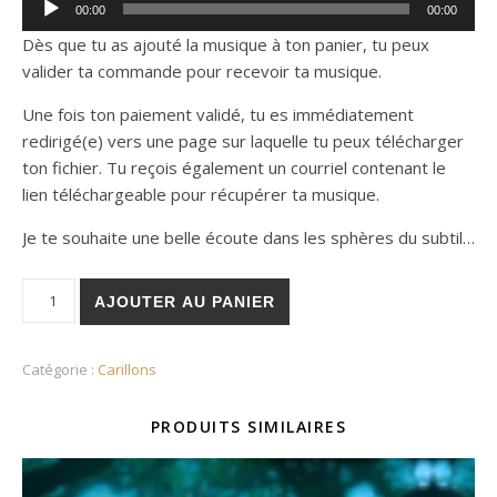
00:00
00:00
audio
Dès que tu as ajouté la musique à ton panier, tu peux
valider ta commande pour recevoir ta musique.
Une fois ton paiement validé, tu es immédiatement
redirigé(e) vers une page sur laquelle tu peux télécharger
ton fichier. Tu reçois également un courriel contenant le
lien téléchargeable pour récupérer ta musique.
Je te souhaite une belle écoute dans les sphères du subtil…
quantité de Éclats
AJOUTER AU PANIER
Catégorie :
Carillons
PRODUITS SIMILAIRES