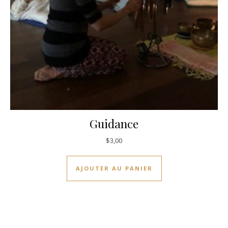
Guidance
$
3,00
AJOUTER AU PANIER