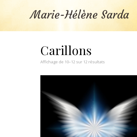
Carillons
Affichage de 10–12 sur 12 résultats