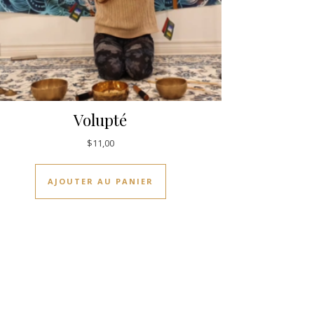
Volupté
$
11,00
AJOUTER AU PANIER