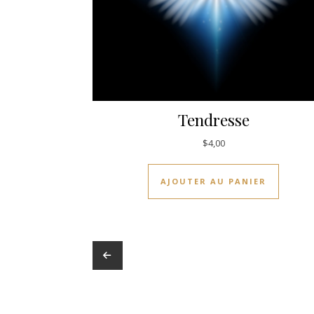
Tendresse
$
4,00
AJOUTER AU PANIER
←