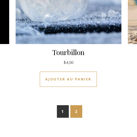
Tourbillon
$
4,00
AJOUTER AU PANIER
1
2