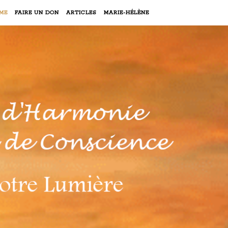
ME
FAIRE UN DON
ARTICLES
MARIE-HÉLÈNE