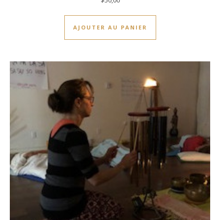
$
50,00
AJOUTER AU PANIER