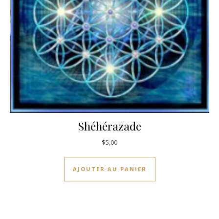
Shéhérazade
$
5,00
AJOUTER AU PANIER