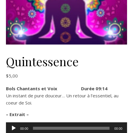
Quintessence
$
5,00
Bols Chantants et Voix Durée 09:14
Un instant de pure douceur… Un retour à l’essentiel, au
coeur de Soi.
– Extrait –
Lecteur
00:00
00:00
audio