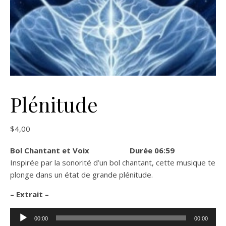
Plénitude
$
4,00
Bol Chantant et Voix Durée 06:59
Inspirée par la sonorité d’un bol chantant, cette musique te
plonge dans un état de grande plénitude.
– Extrait –
Lecteur
00:00
00:00
audio