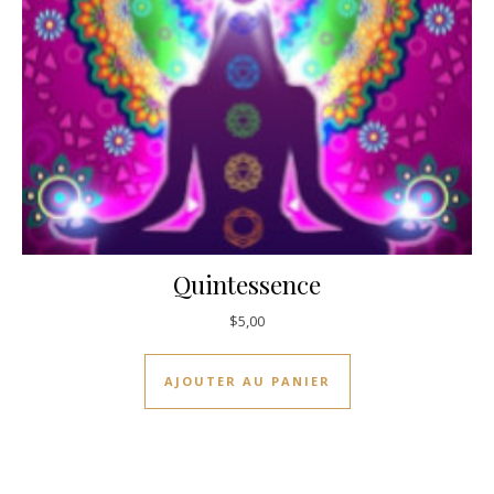
Quintessence
$
5,00
AJOUTER AU PANIER