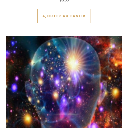
$
6,00
AJOUTER AU PANIER