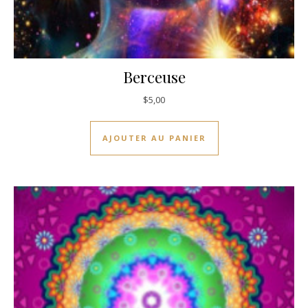
Berceuse
$
5,00
AJOUTER AU PANIER